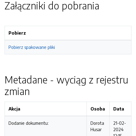
Załączniki do pobrania
Pobierz
Pobierz spakowane pliki
Metadane - wyciąg z rejestru
zmian
Akcja
Osoba
Data
Dodanie dokumentu:
Dorota
21-02-
Husar
2024
12:15