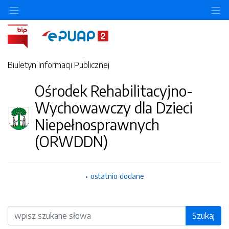
O
Biuletyn Informacji Publicznej
Ośrodek Rehabilitacyjno-
Wychowawczy dla Dzieci
Niepełnosprawnych
(ORWDDN)
ostatnio dodane
Wyszukiwarka
Szukaj