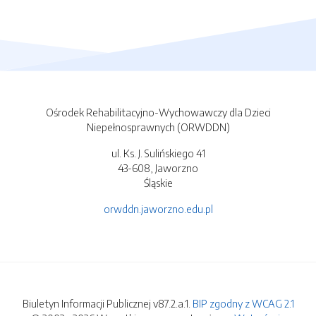
Ośrodek Rehabilitacyjno-Wychowawczy dla Dzieci
Niepełnosprawnych (ORWDDN)
ul. Ks. J. Sulińskiego 41
43-608, Jaworzno
Śląskie
orwddn.jaworzno.edu.pl
Biuletyn Informacji Publicznej v87.2.a.1.
BIP zgodny z WCAG 2.1