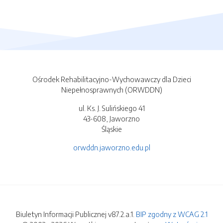
Ośrodek Rehabilitacyjno-Wychowawczy dla Dzieci
Niepełnosprawnych (ORWDDN)
ul. Ks. J. Sulińskiego 41
43-608, Jaworzno
Śląskie
orwddn.jaworzno.edu.pl
Biuletyn Informacji Publicznej v87.2.a.1.
BIP zgodny z WCAG 2.1