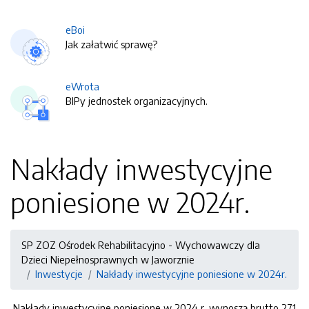
eBoi
Jak załatwić sprawę?
eWrota
BIPy jednostek organizacyjnych.
Nakłady inwestycyjne
poniesione w 2024r.
SP ZOZ Ośrodek Rehabilitacyjno - Wychowawczy dla
Dzieci Niepełnosprawnych w Jaworznie
Inwestycje
Nakłady inwestycyjne poniesione w 2024r.
Nakłady inwestycyjne poniesione w 2024 r. wynoszą brutto 271