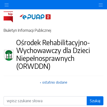
O
Biuletyn Informacji Publicznej
Ośrodek Rehabilitacyjno-
Wychowawczy dla Dzieci
Niepełnosprawnych
(ORWDDN)
ostatnio dodane
Wyszukiwarka
Szukaj