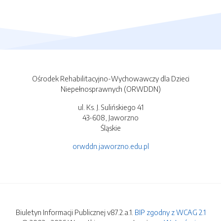
Ośrodek Rehabilitacyjno-Wychowawczy dla Dzieci
Niepełnosprawnych (ORWDDN)
ul. Ks. J. Sulińskiego 41
43-608, Jaworzno
Śląskie
orwddn.jaworzno.edu.pl
Biuletyn Informacji Publicznej v87.2.a.1.
BIP zgodny z WCAG 2.1