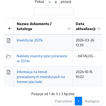
Pokaż
pozycji
Nazwa dokumentu /
Data
katalogu
aktualizacji
Inwestycje 2025r.
2026-03-26
13:39
Nakłady inwestycyjne poniesione
- KATALOG -
w 2024r.
Informacja na temat
2024-10-15
prowadzonych inwestycjach na
10:02
terenie placówki.
Pozycje od 1 do 3 z 3 łącznie
Poprzednia
1
Następna