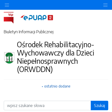
O
Biuletyn Informacji Publicznej
Ośrodek Rehabilitacyjno-
Wychowawczy dla Dzieci
Niepełnosprawnych
(ORWDDN)
ostatnio dodane
Wyszukiwarka
Szukaj