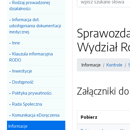
Rodzaj prowadzonej
działalności.
Informacja dot.
udostępniania dokumentacji
Sprawozdan
medycznej.
Wydział Ro
Inne
Klauzula informacyjna
RODO
Informacje
Kontrole
Inwestycje
Dostępność
Załączniki d
Polityka prywatności.
Rada Społeczna
Komunikacja eDoręczenia
Pobierz
Informacje