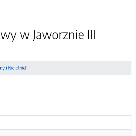
wy w Jaworznie III
y i Nieletnich.