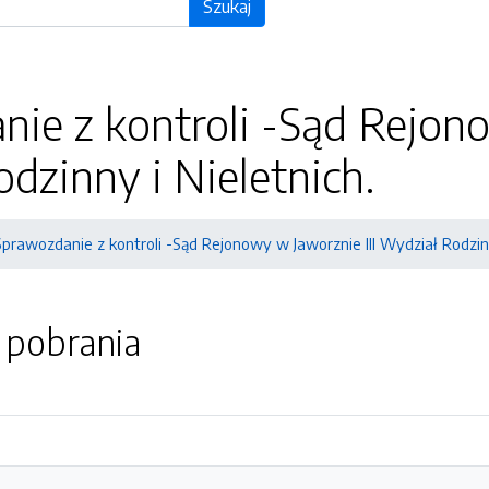
Szukaj
ie z kontroli -Sąd Rejono
dzinny i Nieletnich.
Sprawozdanie z kontroli -Sąd Rejonowy w Jaworznie III Wydział Rodzinn
o pobrania