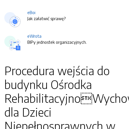
eBoi
Jak załatwić sprawę?
eWrota
BIPy jednostek organizacyjnych.
Procedura wejścia do
budynku Ośrodka
RehabilitacyjnoWych
dla Dzieci
Niepełnosprawnych w