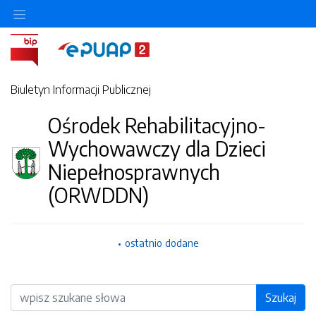
Biuletyn Informacji Publicznej
Ośrodek Rehabilitacyjno-
Wychowawczy dla Dzieci
Niepełnosprawnych
(ORWDDN)
ostatnio dodane
Wyszukiwarka
Szukaj