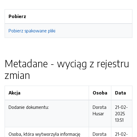
Pobierz
Pobierz spakowane pliki
Metadane - wyciąg z rejestru
zmian
Akcja
Osoba
Data
Dodanie dokumentu:
Dorota
21-02-
Husar
2025
13:51
Osoba, która wytworzyła informację
Dorota
21-02-