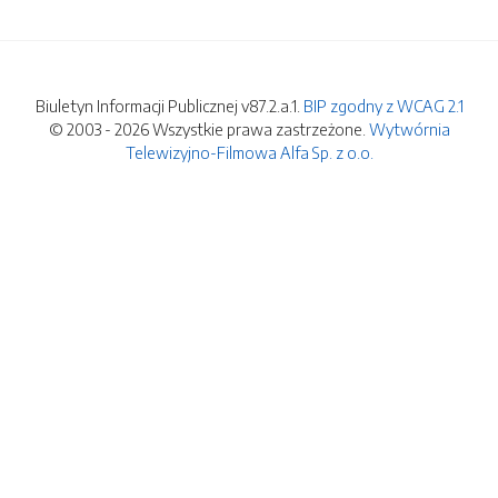
Biuletyn Informacji Publicznej v87.2.a.1.
BIP zgodny z WCAG 2.1
© 2003 - 2026 Wszystkie prawa zastrzeżone.
Wytwórnia
Telewizyjno-Filmowa Alfa Sp. z o.o.