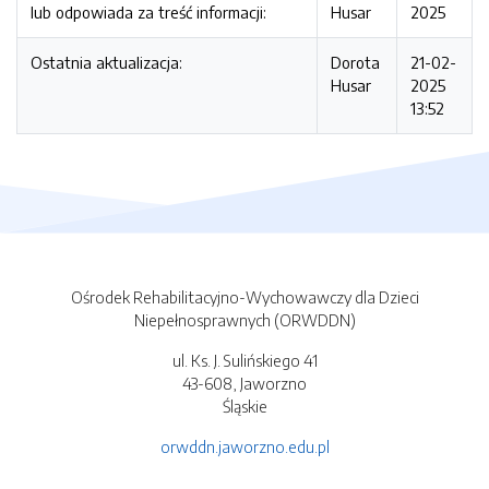
lub odpowiada za treść informacji:
Husar
2025
Ostatnia aktualizacja:
Dorota
21-02-
Husar
2025
13:52
Ośrodek Rehabilitacyjno-Wychowawczy dla Dzieci
Niepełnosprawnych (ORWDDN)
ul. Ks. J. Sulińskiego 41
43-608, Jaworzno
Śląskie
orwddn.jaworzno.edu.pl