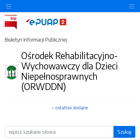
O
Biuletyn Informacji Publicznej
Ośrodek Rehabilitacyjno-
Wychowawczy dla Dzieci
Niepełnosprawnych
(ORWDDN)
ostatnio dodane
Wyszukiwarka
Szukaj