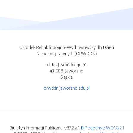
Ośrodek Rehabilitacyjno-Wychowawczy dla Dzieci
Niepełnosprawnych (ORWDDN)
ul. Ks. J. Sulińskiego 41
43-608, Jaworzno
Śląskie
orwddn.jaworzno.edu.pl
Biuletyn Informacji Publicznej v87.2.a.1.
BIP zgodny z WCAG 2.1