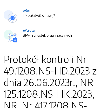
eBoi
Jak załatwić sprawę?
eWrota
BIPy jednostek organizacyjnych.
Protokół kontroli Nr
49.1208.NS-HD.2023 z
dnia 26.06.2023r., NR
125.1208.NS-HK.2023,
NR, Nr 417.1208.NS-