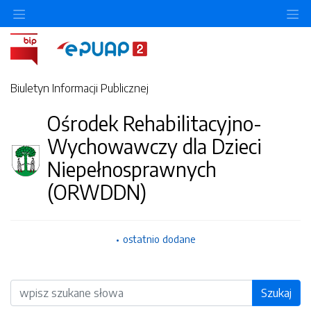
O
Biuletyn Informacji Publicznej
Ośrodek Rehabilitacyjno-
Wychowawczy dla Dzieci
Niepełnosprawnych
(ORWDDN)
ostatnio dodane
Wyszukiwarka
Szukaj