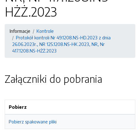
HŻŻ.2023
Informacje
Kontrole
Protokół kontroli Nr 49.1208.NS-HD.2023 z dnia
26.06.2023r., NR 125.1208.NS-HK.2023, NR, Nr
417.1208.NS-HŻŻ.2023
Załączniki do pobrania
Pobierz
Pobierz spakowane pliki