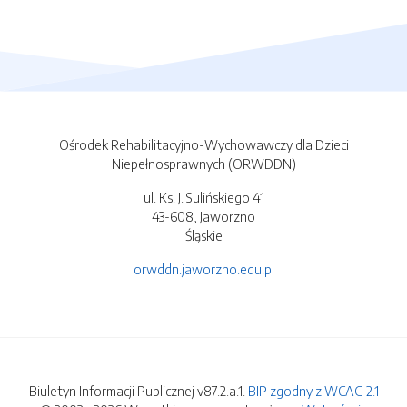
Ośrodek Rehabilitacyjno-Wychowawczy dla Dzieci
Niepełnosprawnych (ORWDDN)
ul. Ks. J. Sulińskiego 41
43-608, Jaworzno
Śląskie
orwddn.jaworzno.edu.pl
Biuletyn Informacji Publicznej v87.2.a.1.
BIP zgodny z WCAG 2.1